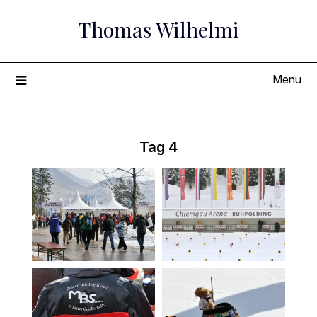
Skip
Thomas Wilhelmi
to
content
Menu
Tag 4