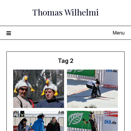
Skip
Thomas Wilhelmi
to
content
Menu
Tag 2