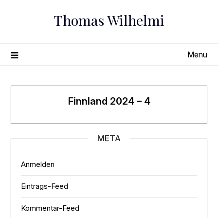
Skip
Thomas Wilhelmi
to
content
Menu
Finnland 2024 – 4
META
Anmelden
Eintrags-Feed
Kommentar-Feed