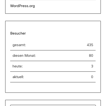
WordPress.org
Besucher
gesamt:
435
diesen Monat:
80
heute:
3
aktuell:
0